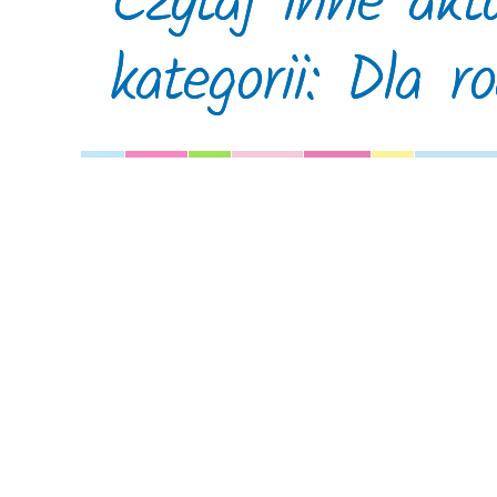
Czytaj inne akt
kategorii: Dla r