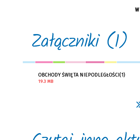
W
Załączniki (1)
OBCHODY ŚWIĘTA NIEPODLEGŁOŚCI(1)
19.3 MB