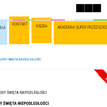
KONTAKT
KADRA
AKADEMIA SUPER PRZEDSZKO
RIA
HODY ŚWIĘTA NIEPODLEGŁOŚĆI
A
 ŚWIĘTA NIEPODLEGŁOŚCI