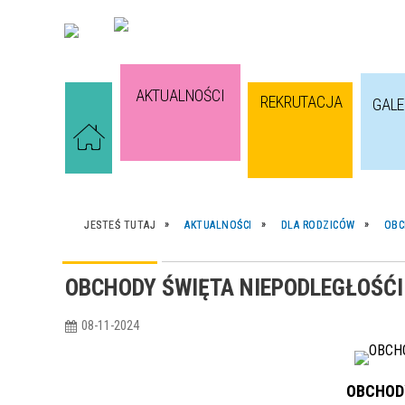
AKTUALNOŚCI
REKRUTACJA
GALE
JESTEŚ TUTAJ
AKTUALNOŚCI
DLA RODZICÓW
OBC
OBCHODY ŚWIĘTA NIEPODLEGŁOŚĆI
08-11-2024
OBCHODY