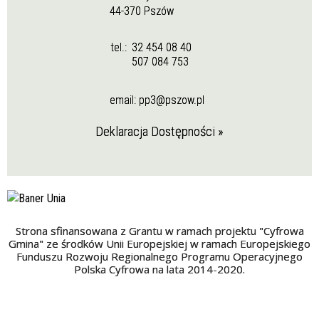
44-370 Pszów
tel.:
32 454 08 40
507 084 753
email:
pp3@pszow.pl
Deklaracja Dostępności »
Strona sfinansowana z Grantu w ramach projektu "Cyfrowa
Gmina" ze środków Unii Europejskiej w ramach Europejskiego
Funduszu Rozwoju Regionalnego Programu Operacyjnego
Polska Cyfrowa na lata 2014-2020.