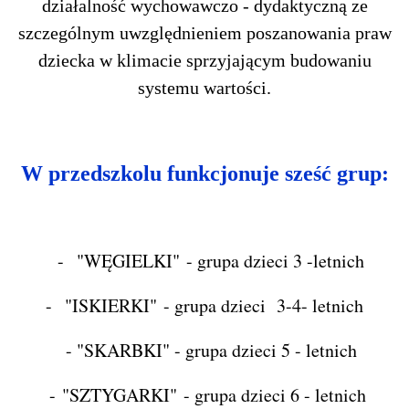
działalność wychowawczo - dydaktyczną ze
szczególnym uwzględnieniem
poszanowania praw
dziecka w klimacie sprzyjającym budowaniu
systemu wartości.
W przedszkolu funkcjonuje sześć grup:
-
"WĘGIELKI"
- grupa dzieci 3 -letnich
-
"ISKIERKI"
- grupa dzieci 3-4- letnich
- "SKARBKI" - grupa dzieci 5 - letnich
-
"SZTYGARKI"
- grupa dzieci 6 - letnich