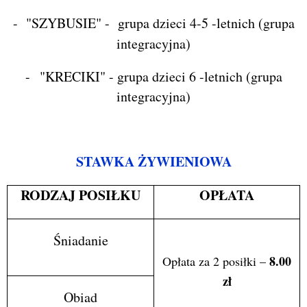
- "SZYBUSIE" - grupa dzieci 4-5 -letnich (grupa
integracyjna)
-
"KRECIKI" - grupa dzieci 6 -letnich (grupa
integracyjna)
STAWKA ŻYWIENIOWA
RODZAJ POSIŁKU
OPŁATA
Śniadanie
8.00
Opłata za 2 posiłki –
zł
Obiad