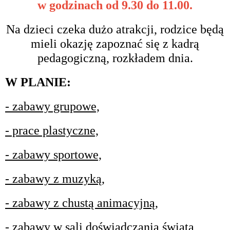
w godzinach od 9.30 do 11.00.
Na dzieci czeka dużo atrakcji, rodzice będą
mieli okazję zapoznać się z kadrą
pedagogiczną, rozkładem dnia.
W PLANIE:
- zabawy grupowe,
- prace plastyczne,
- zabawy sportowe,
- zabawy z muzyką,
- zabawy z chustą animacyjną,
- zabawy w sali doświadczania świata,