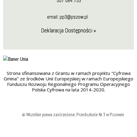
507 084 753
email:
pp3@pszow.pl
Deklaracja Dostępności »
Strona sfinansowana z Grantu w ramach projektu "Cyfrowa
Gmina" ze środków Unii Europejskiej w ramach Europejskiego
Funduszu Rozwoju Regionalnego Programu Operacyjnego
Polska Cyfrowa na lata 2014-2020.
© Wszelkie prawa zastrzeżone, Przedszkole Nr 3 w Pszowie