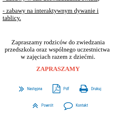
- zabawy na interaktywnym dywanie i
tablicy.
Zapraszamy rodziców do zwiedzania
przedszkola oraz wspólnego uczestnictwa
w zajęciach razem z dziećmi.
ZAPRASZAMY
Następna
Pdf
Drukuj
Powrót
Kontakt