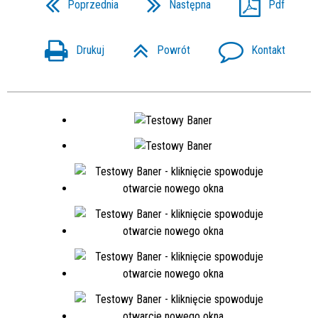
Poprzednia
Następna
Pdf
Drukuj
Powrót
Kontakt