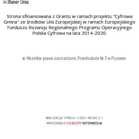
Strona sfinansowana z Grantu w ramach projektu "Cyfrowa
Gmina" ze środków Unii Europejskiej w ramach Europejskiego
Funduszu Rozwoju Regionalnego Programu Operacyjnego
Polska Cyfrowa na lata 2014-2020.
© Wszelkie prawa zastrzeżone, Przedszkole Nr 3 w Pszowie
WALIDACJA:
HTML5
+
CSS3
+
WCAG 2.1
WYKONANIE
CONCEPT
INTERMEDIA