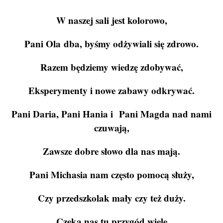
W naszej sali jest kolorowo,
Pani Ola
dba, byśmy odżywiali się zdrowo.
Razem będziemy wiedzę zdobywać,
Eksperymenty i nowe zabawy odkrywać.
Pani Daria, Pani Hania i
Pani Magda nad nami
czuwają,
Zawsze dobre słowo dla nas mają.
Pani Michasia nam często pomocą służy,
Czy przedszkolak mały czy też duży.
Czeka nas tu przygód wiele