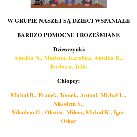
W GRUPIE NASZEJ SĄ DZIECI WSPANIAŁE
BARDZO POMOCNE I ROZEŚMIANE
Dziewczynki
:
Amelka N., Marlena, Karolina, Amelka K.,
Barbara, Julia
Chłopcy:
Michał B., Franek, Tomek, Antoni, Michał L.,
Nikodem Ś.,
Nikodem G., Oliwier,
Miłosz, Michał K., Igor,
Oskar