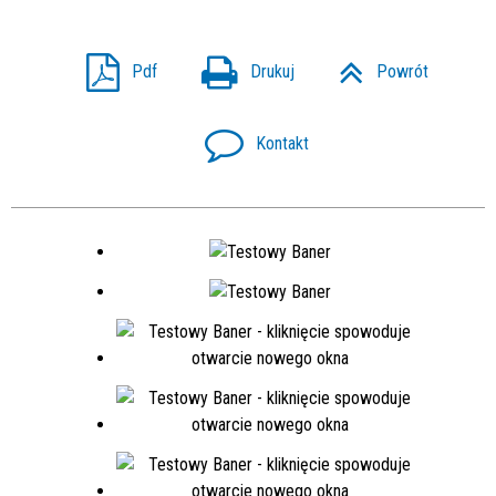
Pdf
Drukuj
Powrót
Kontakt