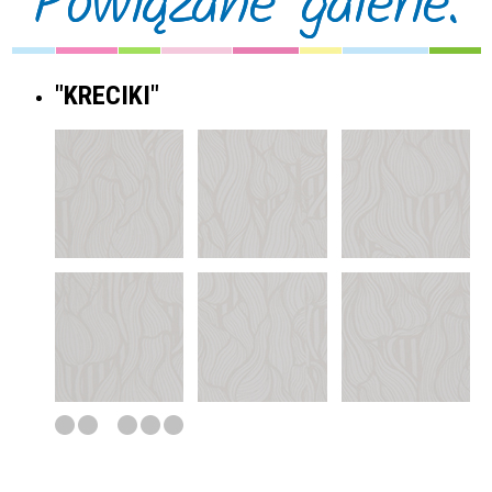
Powiązane galerie:
"KRECIKI"