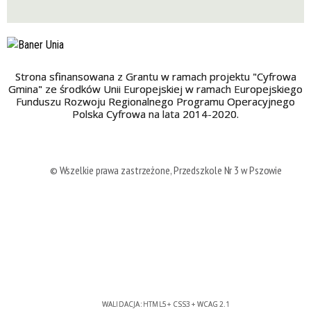
Strona sfinansowana z Grantu w ramach projektu "Cyfrowa
Gmina" ze środków Unii Europejskiej w ramach Europejskiego
Funduszu Rozwoju Regionalnego Programu Operacyjnego
Polska Cyfrowa na lata 2014-2020.
© Wszelkie prawa zastrzeżone, Przedszkole Nr 3 w Pszowie
WALIDACJA:
HTML5
+
CSS3
+
WCAG 2.1