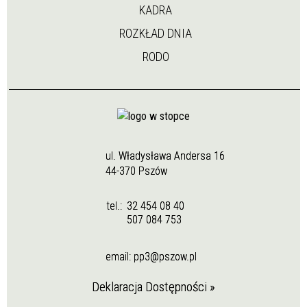
KADRA
ROZKŁAD DNIA
RODO
ul. Władysława Andersa 16
44-370 Pszów
tel.:
32 454 08 40
507 084 753
email:
pp3@pszow.pl
Deklaracja Dostępności »